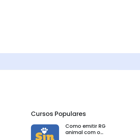
Cursos Populares
Como emitir RG
animal com o
Sinpatinhas