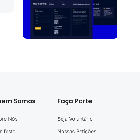
uem Somos
Faça Parte
bre Nós
Seja Voluntário
nifesto
Nossas Petições