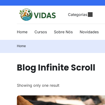
Categorias
Home
Cursos
Sobre Nós
Novidades
Home
Blog Infinite Scroll
Showing only one result