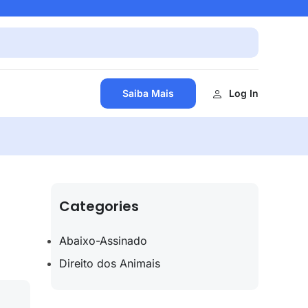
Saiba Mais
Log In
Categories
Abaixo-Assinado
Direito dos Animais